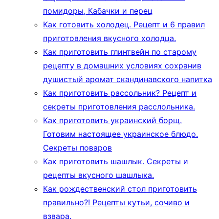
помидоры, Кабачки и перец
Как готовить холодец. Рецепт и 6 правил
приготовления вкусного холодца.
Как приготовить глинтвейн по старому
рецепту в домашних условиях сохранив
душистый аромат скандинавского напитка
Как приготовить рассольник? Рецепт и
секреты приготовления расслольника.
Как приготовить украинский борщ.
Готовим настоящее украинское блюдо.
Секреты поваров
Как приготовить шашлык. Секреты и
рецепты вкусного шашлыка.
Как рождественский стол приготовить
правильно?! Рецепты кутьи, сочиво и
взвара.