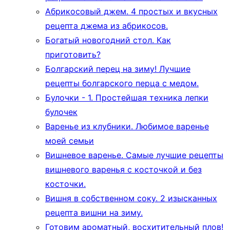
Абрикосовый джем. 4 простых и вкусных
рецепта джема из абрикосов.
Богатый новогодний стол. Как
приготовить?
Болгарский перец на зиму! Лучшие
рецепты болгарского перца с медом.
Булочки - 1. Простейшая техника лепки
булочек
Варенье из клубники. Любимое варенье
моей семьи
Вишневое варенье. Самые лучшие рецепты
вишневого варенья с косточкой и без
косточки.
Вишня в собственном соку. 2 изысканных
рецепта вишни на зиму.
Готовим ароматный, восхитительный плов!