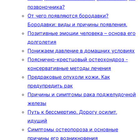
позвоночника?
От чего появляются бородавки?
Бородавки: виды и причины появления.
Позитивные эмоции человека – основа его
долголетия
Понижаем давление в домашних условиях
Пояснично-крестцовый остеохондроз -
консервативные методы лечения
Предраковые опухоли кожи. Как
предупредить рак
Причины и симптомы рака поджелудочной
железы
Путь к бессмертию. Дорогу осилит,
идущий
Симптомы остеопороза и основные
причины его возникновения