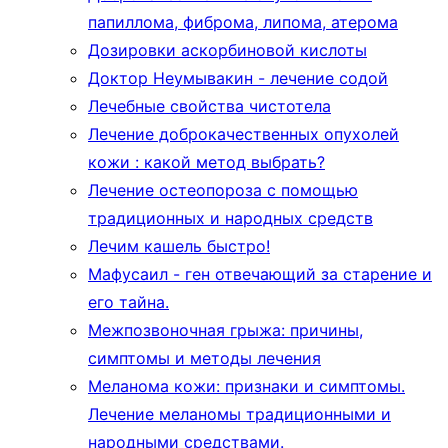
папиллома, фиброма, липома, атерома
Дозировки аскорбиновой кислоты
Доктор Неумывакин - лечение содой
Лечебные свойства чистотела
Лечение доброкачественных опухолей
кожи : какой метод выбрать?
Лечение остеопороза с помощью
традиционных и народных средств
Лечим кашель быстро!
Мафусаил - ген отвечающий за старение и
его тайна.
Межпозвоночная грыжа: причины,
симптомы и методы лечения
Меланома кожи: признаки и симптомы.
Лечение меланомы традиционными и
народными средствами.