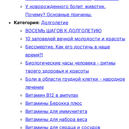
У новорожденного болит животик.
Почему? Основные причины.
Категория:
Долголетие
ВОСЕМЬ ШАГОВ К ДОЛГОЛЕТИЮ
10 заповедей вечной молодости и красоты
Бессмертие. Как его достичь в наше
время?!
Биологические часы человека - ритмы
твоего здоровья и красоты
Боли в области грудной клетки - народное
лечение
Витамин В12 в ампулах
Витамины Берокка плюс
Витамины для иммунитета
Витамины для набора веса
Витамины для сердца и сосудов