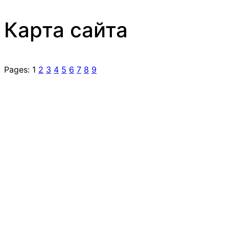
Карта сайта
Pages: 1
2
3
4
5
6
7
8
9