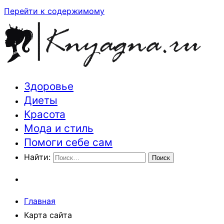
Перейти к содержимому
Здоровье
Траектория здоровья и красоты
Диеты
Красота
Мода и стиль
Помоги себе сам
Найти:
Главная
Карта сайта