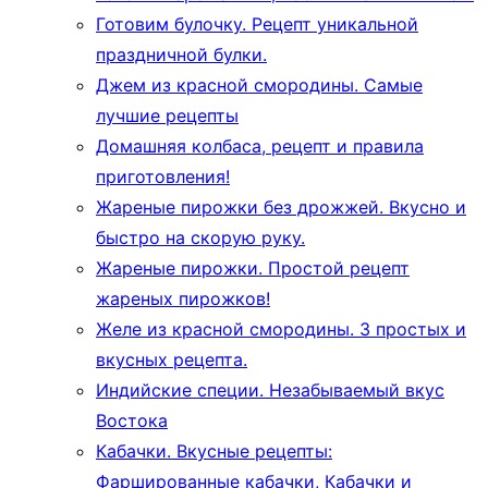
Готовим булочку. Рецепт уникальной
праздничной булки.
Джем из красной смородины. Самые
лучшие рецепты
Домашняя колбаса, рецепт и правила
приготовления!
Жареные пирожки без дрожжей. Вкусно и
быстро на скорую руку.
Жареные пирожки. Простой рецепт
жареных пирожков!
Желе из красной смородины. 3 простых и
вкусных рецепта.
Индийские специи. Незабываемый вкус
Востока
Кабачки. Вкусные рецепты:
Фаршированные кабачки, Кабачки и