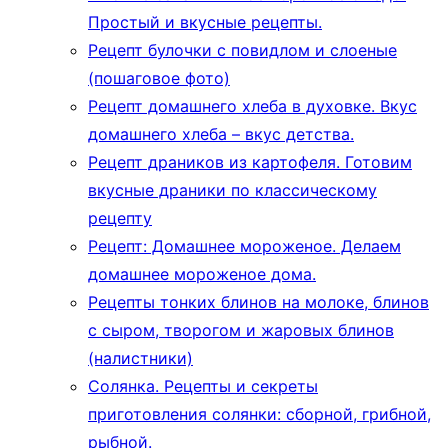
Простый и вкусные рецепты.
Рецепт булочки с повидлом и слоеные
(пошаговое фото)
Рецепт домашнего хлеба в духовке. Вкус
домашнего хлеба – вкус детства.
Рецепт драников из картофеля. Готовим
вкусные драники по классическому
рецепту
Рецепт: Домашнее мороженое. Делаем
домашнее мороженое дома.
Рецепты тонких блинов на молоке, блинов
с сыром, творогом и жаровых блинов
(налистники)
Солянка. Рецепты и секреты
приготовления солянки: сборной, грибной,
рыбной.