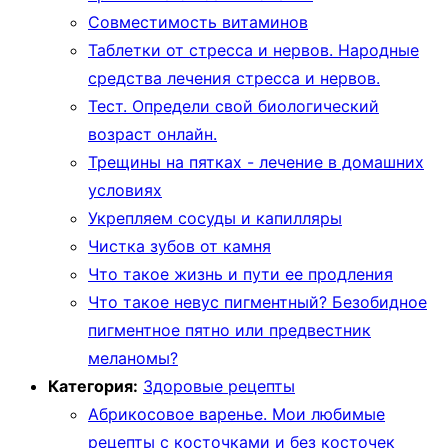
Совместимость витаминов
Таблетки от стресса и нервов. Народные
средства лечения стресса и нервов.
Тест. Определи свой биологический
возраст онлайн.
Трещины на пятках - лечение в домашних
условиях
Укрепляем сосуды и капилляры
Чистка зубов от камня
Что такое жизнь и пути ее продления
Что такое невус пигментный? Безобидное
пигментное пятно или предвестник
меланомы?
Категория:
Здоровые рецепты
Абрикосовое варенье. Мои любимые
рецепты с косточками и без косточек