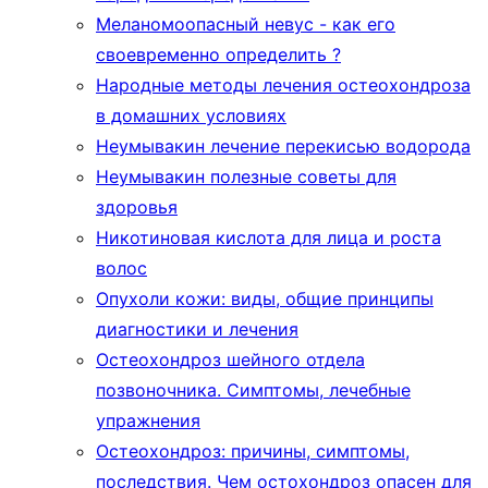
Меланомоопасный невус - как его
своевременно определить ?
Народные методы лечения остеохондроза
в домашних условиях
Неумывакин лечение перекисью водорода
Неумывакин полезные советы для
здоровья
Никотиновая кислота для лица и роста
волос
Опухоли кожи: виды, общие принципы
диагностики и лечения
Остеохондроз шейного отдела
позвоночника. Симптомы, лечебные
упражнения
Остеохондроз: причины, симптомы,
последствия. Чем остохондроз опасен для