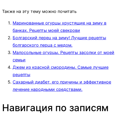
Также на эту тему можно почитать
Маринованные огурцы хрустящие на зиму в
банках. Рецепты моей свекрови
Болгарский перец на зиму! Лучшие рецепты
болгарского перца с медом.
Малосольные огурцы. Рецепты засолки от моей
семьи
Джем из красной смородины. Самые лучшие
рецепты
Сахарный диабет, его причины и эффективное
лечение народными средствами.
Навигация по записям