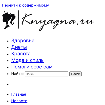
Перейти к содержимому
Здоровье
Траектория здоровья и красоты
Диеты
Красота
Мода и стиль
Помоги себе сам
Найти:
Главная
Новости