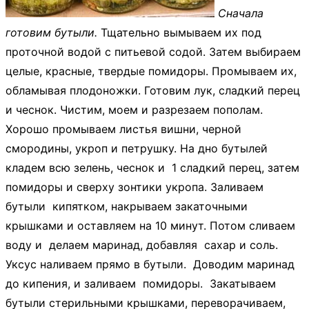
Сначала
готовим бутыли.
Тщательно вымываем их под
проточной водой с питьевой содой. Затем выбираем
целые, красные, твердые помидоры. Промываем их,
обламывая плодоножки. Готовим лук, сладкий перец
и чеснок. Чистим, моем и разрезаем пополам.
Хорошо промываем листья вишни, черной
смородины, укроп и петрушку. На дно бутылей
кладем всю зелень, чеснок и 1 сладкий перец, затем
помидоры и сверху зонтики укропа. Заливаем
бутыли кипятком, накрываем закаточными
крышками и оставляем на 10 минут. Потом сливаем
воду и делаем маринад, добавляя сахар и соль.
Уксус наливаем прямо в бутыли. Доводим маринад
до кипения, и заливаем помидоры. Закатываем
бутыли стерильными крышками, переворачиваем,