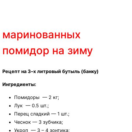
маринованных
помидор на зиму
Рецепт на 3–х литровый бутыль (банку)
Ингредиенты:
Помидоры — 2 кг;
Лук — 0.5 шт.;
Перец сладкий — 1 шт.;
Чеснок — 3 зубчика;
Укроп — 3 – 4 зонтика;