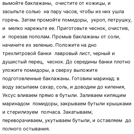
вымойте баклажаны, очистите от кожицы, и
засыпьте солью на пару часов, чтобы из них ушла
горечь. Затем промойте помидоры, укроп, петрушку,
и мелко нарежьте ее. Приготовьте чеснок, очистив,
и порезав пополам. Промыв баклажаны от соли,
начините их зеленью. Положите на дно
трехлитровой банки лавровый лист, черный и
душистый перец, чеснок. До середины банки плотно
уложите помидоры, а сверху выложите
подготовленные баклажаны. Готовим маринад: в
воду засыпаем сахар, соль, и доводим до кипения,
Уксус вливаем прямо в бутыли. Заливаем кипящим
маринадом помидоры, закрываем бутыли крышками
и стерилизуем полчаса. Закатываем,
переворачиваем, укутываем бутыли, и оставляем до
полного остывания.