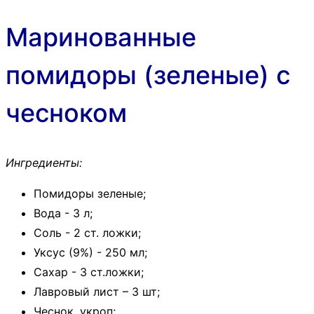
Маринованные
помидоры (зеленые) с
чесноком
Ингредиенты:
Помидоры зеленые;
Вода - 3 л;
Соль - 2 ст. ложки;
Уксус (9%) - 250 мл;
Сахар - 3 ст.ложки;
Лавровый лист – 3 шт;
Чеснок, укроп;