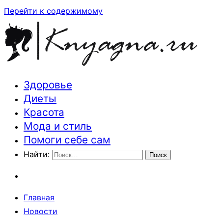
Перейти к содержимому
Здоровье
Траектория здоровья и красоты
Диеты
Красота
Мода и стиль
Помоги себе сам
Найти:
Главная
Новости