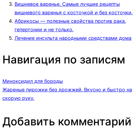
Вишневое варенье. Самые лучшие рецепты
вишневого варенья с косточкой и без косточки.
Абрикосы — полезные свойства против рака,
гепертонии и не только.
Лечение инсульта народными средствами дома
Навигация по записям
Миноксидил для бороды
Жареные пирожки без дрожжей. Вкусно и быстро на
скорую руку.
Добавить комментарий