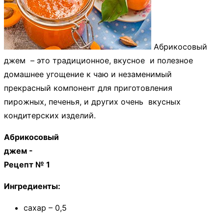
Абрикосовый
джем – это традиционное, вкусное и полезное
домашнее угощение к чаю и незаменимый
прекрасный компонент для приготовления
пирожных, печенья, и других очень вкусных
кондитерских изделий.
Абрикосовый
джем -
Рецепт № 1
Ингредиенты:
сахар – 0,5