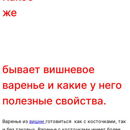
же
бывает вишневое
варенье и какие у него
полезные свойства.
Варенье из
вишни
готовиться как с косточками, так
и без таковых. Варенье с косточками имеет более