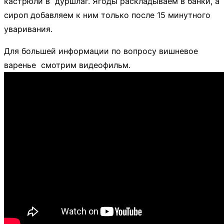
кастрюли в дуршлаг. Ягоды раскладываем в банки, а
сироп добавляем к ним только после 15 минутного
уваривания.
Для большей информации по вопросу вишневое
варенье смотрим видеофильм.