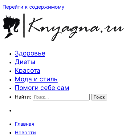
Перейти к содержимому
Здоровье
Траектория здоровья и красоты
Диеты
Красота
Мода и стиль
Помоги себе сам
Найти:
Главная
Новости