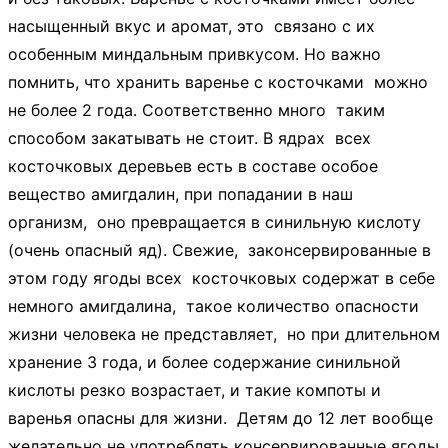
насыщенный вкус и аромат, это связано с их
особенным миндальным привкусом. Но важно
помнить, что хранить варенье с косточками можно
не более 2 года. Соответственно много таким
способом закатывать не стоит. В ядрах всех
косточковых деревьев есть в составе особое
вещество амигдалин, при попадании в наш
организм, оно превращается в синильную кислоту
(очень опасный яд). Свежие, законсервированные в
этом году ягоды всех косточковых содержат в себе
немного амигдалина, такое количество опасности
жизни человека не представляет, но при длительном
хранение 3 года, и более содержание синильной
кислоты резко возрастает, и такие компоты и
варенья опасны для жизни. Детям до 12 лет вообще
желательно не употреблять консервированные ягоды