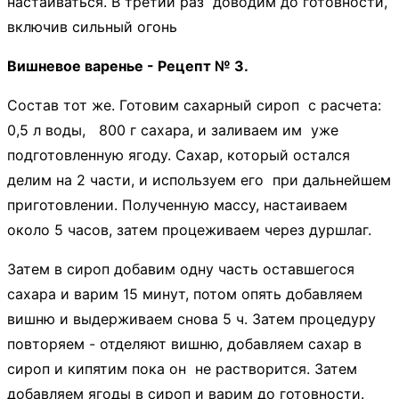
настаиваться. В третий раз доводим до готовности,
включив сильный огонь
Вишневое варенье - Рецепт № 3.
Состав тот же. Готовим сахарный сироп с расчета:
0,5 л воды, 800 г сахара, и заливаем им уже
подготовленную ягоду. Сахар, который остался
делим на 2 части, и используем его при дальнейшем
приготовлении. Полученную массу, настаиваем
около 5 часов, затем процеживаем через дуршлаг.
Затем в сироп добавим одну часть оставшегося
сахара и варим 15 минут, потом опять добавляем
вишню и выдерживаем снова 5 ч. Затем процедуру
повторяем - отделяют вишню, добавляем сахар в
сироп и кипятим пока он не растворится. Затем
добавляем ягоды в сироп и варим до готовности.