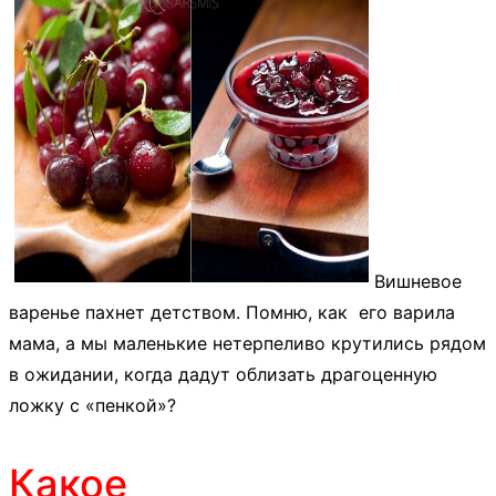
Вишневое
варенье пахнет детством. Помню, как его варила
мама, а мы маленькие нетерпеливо крутились рядом
в ожидании, когда дадут облизать драгоценную
ложку с «пенкой»?
Какое