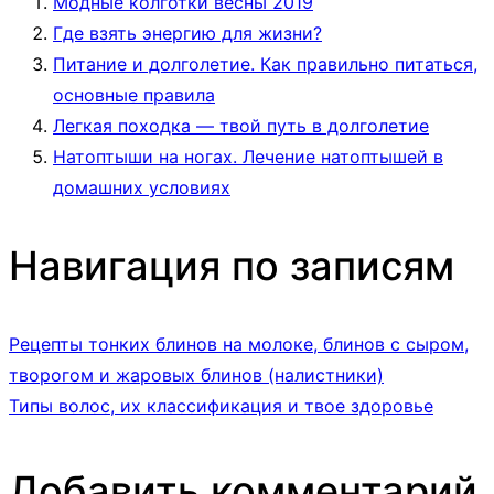
Модные колготки весны 2019
Где взять энергию для жизни?
Питание и долголетие. Как правильно питаться,
основные правила
Легкая походка — твой путь в долголетие
Натоптыши на ногах. Лечение натоптышей в
домашних условиях
Навигация по записям
Рецепты тонких блинов на молоке, блинов с сыром,
творогом и жаровых блинов (налистники)
Типы волос, их классификация и твое здоровье
Добавить комментарий