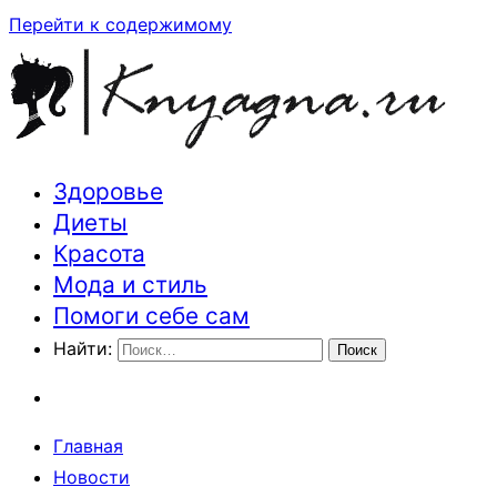
Перейти к содержимому
Здоровье
Траектория здоровья и красоты
Диеты
Красота
Мода и стиль
Помоги себе сам
Найти:
Главная
Новости