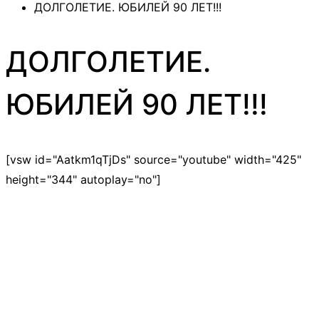
ДОЛГОЛЕТИЕ. ЮБИЛЕЙ 90 ЛЕТ!!!
ДОЛГОЛЕТИЕ.
ЮБИЛЕЙ 90 ЛЕТ!!!
[vsw id="Aatkm1qTjDs" source="youtube" width="425"
height="344" autoplay="no"]