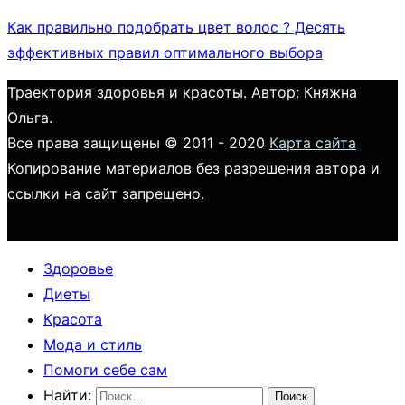
Как правильно подобрать цвет волос ? Десять
эффективных правил оптимального выбора
Траектория здоровья и красоты. Автор: Княжна
Ольга.
Все права защищены © 2011 - 2020
Карта сайта
Копирование материалов без разрешения автора и
ссылки на сайт запрещено.
Здоровье
Диеты
Красота
Мода и стиль
Помоги себе сам
Найти: