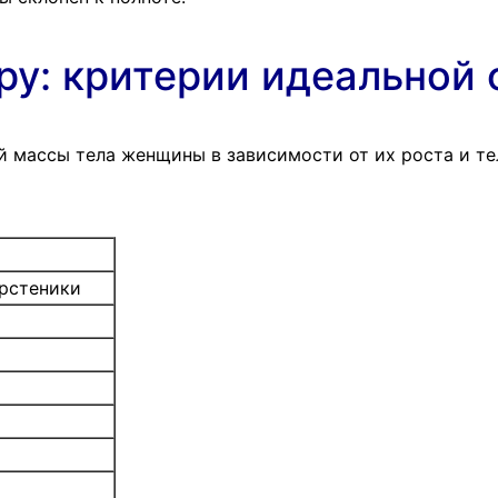
ру: критерии идеальной
й массы тела женщины в зависимости от их роста и те
рстеники