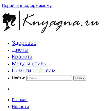
Перейти к содержимому
Здоровье
Траектория здоровья и красоты
Диеты
Красота
Мода и стиль
Помоги себе сам
Найти:
Главная
Новости