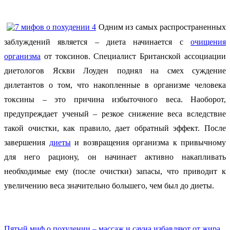
Одним из самых распространенных
заблуждений является – диета начинается с
очищения
организма
от токсинов. Специалист Британской ассоциации
диетологов Яскви Лоуден поднял на смех суждение
дилетантов о том, что накопленные в организме человека
токсины – это причина избыточного веса. Наоборот,
предупреждает ученый – резкое снижение веса вследствие
такой очистки, как правило, дает обратный эффект. После
завершения
диеты
и возвращения организма к привычному
для него рациону, он начинает активно накапливать
необходимые ему (после очистки) запасы, что приводит к
увеличению веса значительно большего, чем был до диеты.
Пятый миф о похудении – массаж и сауна избавляют от жира