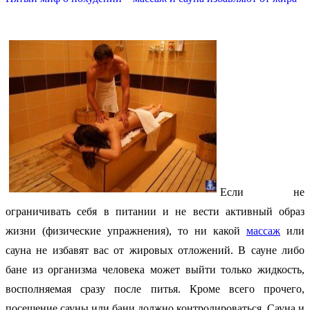
Если не
ограничивать себя в питании и не вести активный образ
жизни (физические упражнения), то ни какой
массаж
или
сауна не избавят вас от жировых отложений. В сауне либо
бане из организма человека может выйти только жидкость,
восполняемая сразу после питья. Кроме всего прочего,
посещение сауны или бани должно контролироваться. Сауна и