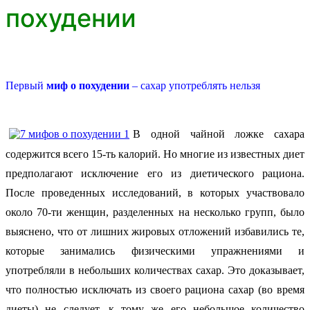
похудении
Первый
миф о похудении
– сахар употреблять нельзя
В одной чайной ложке сахара
содержится всего 15-ть калорий. Но многие из известных диет
предполагают исключение его из диетического рациона.
После проведенных исследований, в которых участвовало
около 70-ти женщин, разделенных на несколько групп, было
выяснено, что от лишних жировых отложений избавились те,
которые занимались физическими упражнениями и
употребляли в небольших количествах сахар. Это доказывает,
что полностью исключать из своего рациона сахар (во время
диеты) не следует, к тому же его небольшое количество