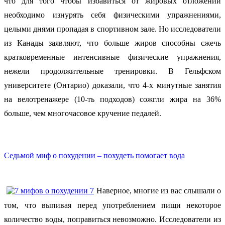
что для того чтобы избавиться от жировых отложений
необходимо изнурять себя физическими упражнениями,
целыми днями пропадая в спортивном зале. Но исследователи
из Канады заявляют, что больше жиров способны сжечь
кратковременные интенсивные физические упражнения,
нежели продолжительные тренировки. В Гельфском
университете (Онтарио) доказали, что 4-х минутные занятия
на велотренажере (10-ть подходов) сожгли жира на 36%
больше, чем многочасовое кручение педалей.
Седьмой миф о похудении – похудеть помогает вода
Наверное, многие из вас слышали о
том, что выпивая перед употреблением пищи некоторое
количество воды, поправиться невозможно. Исследователи из