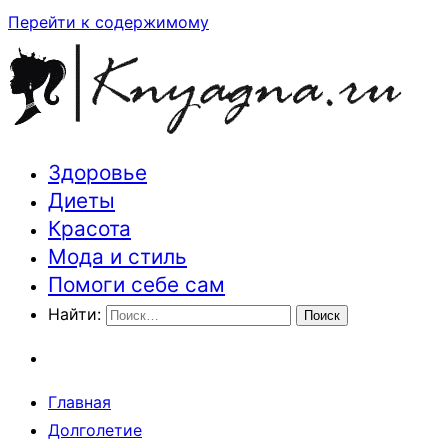
Перейти к содержимому
Здоровье
Траектория здоровья и красоты
Диеты
Красота
Мода и стиль
Помоги себе сам
Найти:
Главная
Долголетие