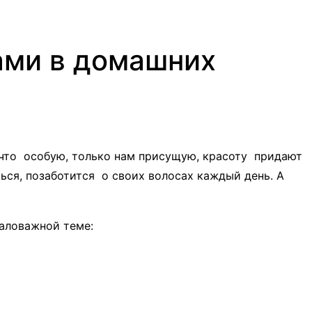
ами в домашних
что особую, только нам присущую, красоту придают
ся, позаботится о своих волосах каждый день. А
аловажной теме: