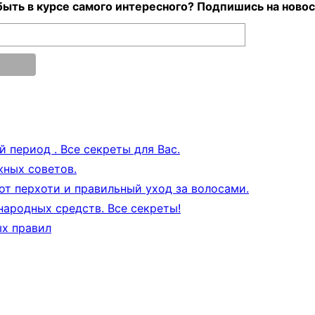
ыть в курсе самого интересного? Подпишись на новос
 период . Все секреты для Вас.
жных советов.
т перхоти и правильный уход за волосами.
ародных средств. Все секреты!
ых правил