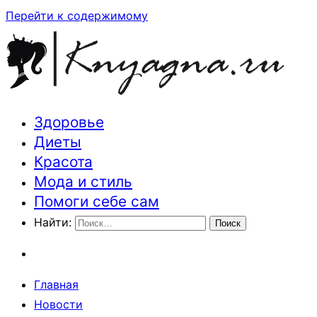
Перейти к содержимому
Здоровье
Траектория здоровья и красоты
Диеты
Красота
Мода и стиль
Помоги себе сам
Найти:
Главная
Новости