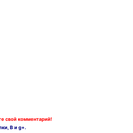
ьте свой комментарий!
ки, В и g+.