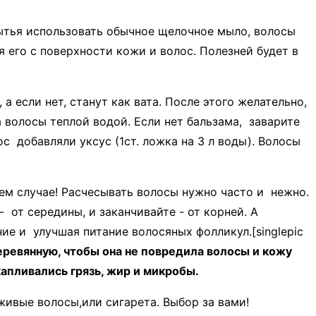
мытья использовать обычное щелочное мыло, волосы
его с поверхности кожи и волос. Полезней будет в
 если нет, станут как вата. После этого желательно,
 волосы теплой водой. Если нет бальзама, заварите
с добавляли уксус (1ст. ложка на 3 л воды). Волосы
ем случае! Расчесывать волосы нужно часто и нежно.
 от середины, и заканчивайте - от корней. А
е и улучшая питание волосяных фолликул.[singlepic
еревянную, чтобы она не повредила волосы и кожу
капливались грязь, жир и микробы.
живые волосы,или сигарета. Выбор за вами!