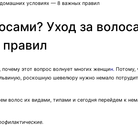
в домашних условиях — 8 важных правил
лосами? Уход за волос
 правил
, почему этот вопрос волнует многих женщи
н.
Потому, 
 львиную, роскошную шевелюру нужно немало потрудить
м волос их видами, типами и сегодня перейдем к нем
рофилактические.