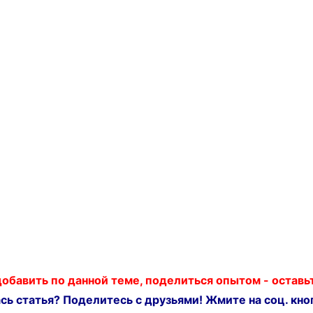
 добавить по данной теме, поделиться опытом - остав
ь статья? Поделитесь с друзьями! Жмите на соц. кноп