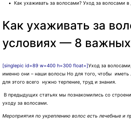
Как ухаживать за волосами? Уход за волосами 
Как ухаживать за во
условиях — 8 важных
[singlepic id=89 w=400 h=300 float=]
Уход за волосами
именно они – наши волосы Но для того, чтобы иметь
для этого всего нужно терпение, труд и знания.
В предыдущих статьях мы познакомились со строение
уходу за волосами.
Мероприятия по укреплению волос есть лечебные и п