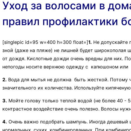
Уход за волосами в дом
правил профилактики б
[singlepic id=95 w=400 h=300 float=]
1.
Не допускайте п
зной (даже на пляже) не лишней будет широкополая 
от дождя. Кислотные дожди очень вредны для них. По
непогоды носите верхнюю одежду с капюшоном или з
2.
Вода для мытья не должна быть жесткой. Потому чт
значительного их количества. Используйте кипяченую
3.
Мойте голову только теплой водой (не более 40 - 
контрастное воздействие очень полезно. Волосы нужн
4.
Очень важно подобрать шампунь. Иногда дешевый 
нормальных, сухих, комбинированных. При комбиниро