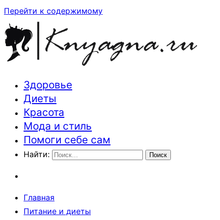
Перейти к содержимому
Здоровье
Траектория здоровья и красоты
Диеты
Красота
Мода и стиль
Помоги себе сам
Найти:
Главная
Питание и диеты