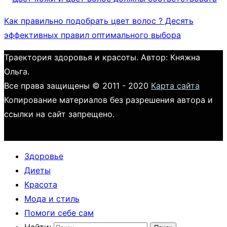
Как правильно подобрать цвет волос ? Десять
эффективных правил оптимального выбора
Траектория здоровья и красоты. Автор: Княжна
Ольга.
Все права защищены © 2011 - 2020
Карта сайта
Копирование материалов без разрешения автора и
ссылки на сайт запрещено.
Здоровье
Диеты
Красота
Мода и стиль
Помоги себе сам