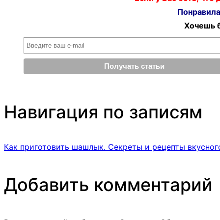
Понравилас
Хочешь б
Навигация по записям
Как приготовить шашлык. Секреты и рецепты вкусног
Добавить комментарий