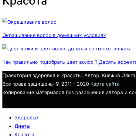
Красота
Окрашивание волос в домашних условиях
Как правильно подобрать цвет волос ? Десять эффек
Траектория здоровья и красоты. Автор: Княжна Ольга
Все права защищены © 2011 - 2020
Карта сайта
Копирование материалов без разрешения автора и сс
Здоровье
Диеты
Красота