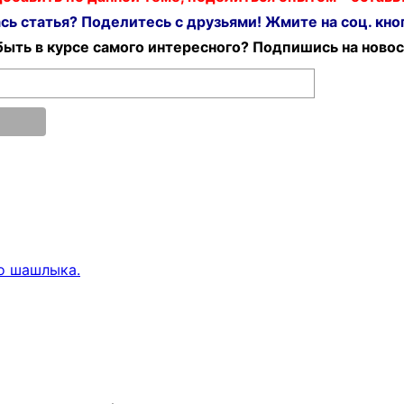
ь статья? Поделитесь с друзьями! Жмите на соц. кноп
ыть в курсе самого интересного? Подпишись на новос
о шашлыка.