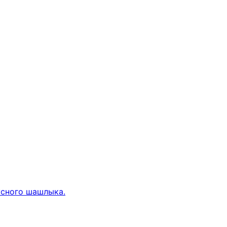
усного шашлыка.