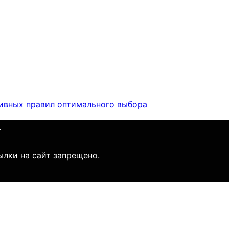
тивных правил оптимального выбора
.
ылки на сайт запрещено.