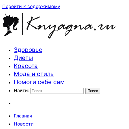
Перейти к содержимому
Здоровье
Траектория здоровья и красоты
Диеты
Красота
Мода и стиль
Помоги себе сам
Найти:
Главная
Новости