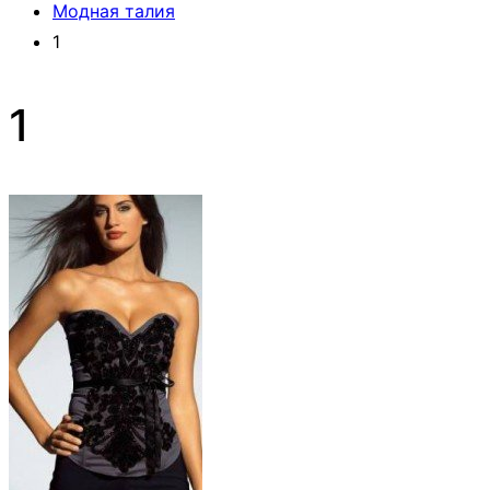
Модная талия
1
1