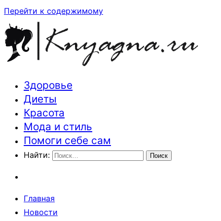
Перейти к содержимому
Здоровье
Траектория здоровья и красоты
Диеты
Красота
Мода и стиль
Помоги себе сам
Найти:
Главная
Новости