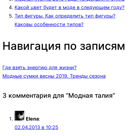
Какой цвет будет в моде в следующем году?
Тип фигуры. Как определить тип фигуры?
Каковы особенности типов?
Навигация по записям
Где взять энергию для жизни?
Модные сумки весны 2019. Тренды сезона
3 комментария для “
Модная талия
”
Elena
:
02.04.2013 в 10:25