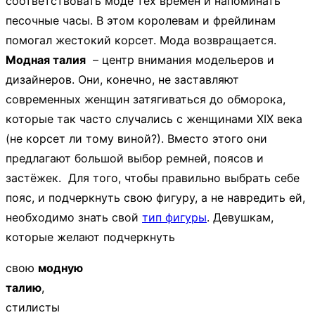
соответствовать моде тех времён и напоминать
песочные часы. В этом королевам и фрейлинам
помогал жестокий корсет. Мода возвращается.
Модная талия
– центр внимания модельеров и
дизайнеров. Они, конечно, не заставляют
современных женщин затягиваться до обморока,
которые так часто случались с женщинами XIX века
(не корсет ли тому виной?). Вместо этого они
предлагают большой выбор ремней, поясов и
застёжек. Для того, чтобы правильно выбрать себе
пояс, и подчеркнуть свою фигуру, а не навредить ей,
необходимо знать свой
тип фигуры
. Девушкам,
которые желают подчеркнуть
свою
модную
талию
,
стилисты