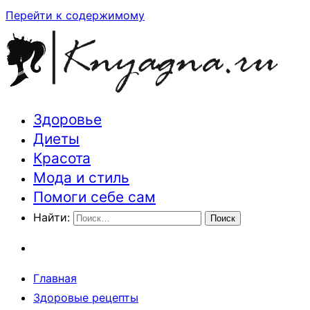
Перейти к содержимому
Здоровье
Траектория здоровья и красоты
Диеты
Красота
Мода и стиль
Помоги себе сам
Найти:
Главная
Здоровые рецепты