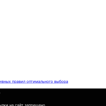
тивных правил оптимального выбора
.
ылки на сайт запрещено.