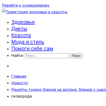
Перейти к содержимому
Здоровье
Траектория здоровья и красоты
Диеты
Красота
Мода и стиль
Помоги себе сам
Найти:
Главная
Новости
Рецепты тонких блинов на молоке, блинов с сыр
сковорода