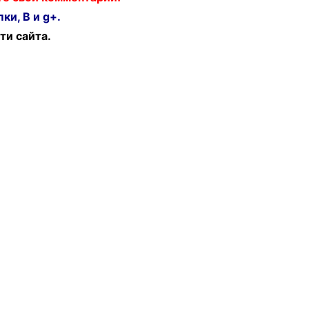
ки, В и g+.
ти сайта.