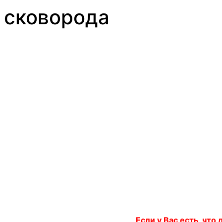
сковорода
Если у Вас есть, что