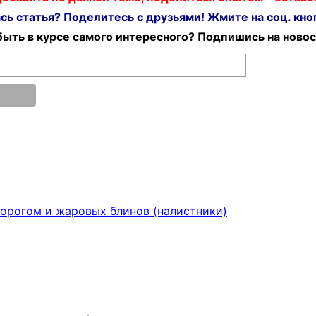
ь статья? Поделитесь с друзьями! Жмите на соц. кноп
ыть в курсе самого интересного? Подпишись на новос
ворогом и жаровых блинов (налистники)