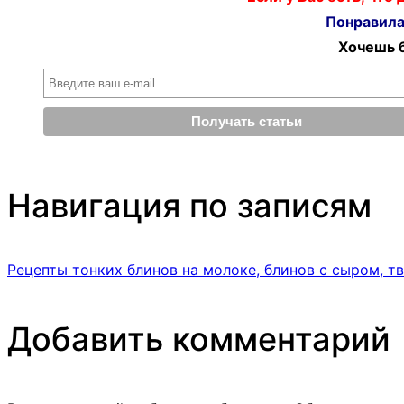
Понравилас
Хочешь б
Навигация по записям
Рецепты тонких блинов на молоке, блинов с сыром, т
Добавить комментарий