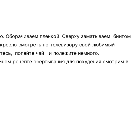
ью. Оборачиваем пленкой. Сверху заматываем бинтом
в кресло смотреть по телевизору свой любимый
ьтесь, попейте чай и полежите немного.
 ином рецепте обертывания для похудения смотрим в