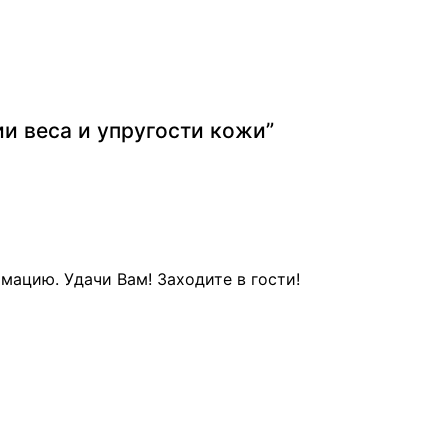
и веса и упругости кожи
”
ацию. Удачи Вам! Заходите в гости!