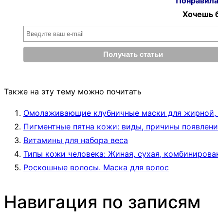
Понравилас
Хочешь б
Также на эту тему можно почитать
Омолаживающие клубничные маски для жирной, с
Пигментные пятна кожи: виды, причины появления
Витамины для набора веса
Типы кожи человека: Жиная, сухая, комбинирован
Роскошные волосы. Маска для волос
Навигация по записям