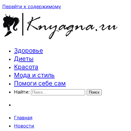
Перейти к содержимому
Здоровье
Траектория здоровья и красоты
Диеты
Красота
Мода и стиль
Помоги себе сам
Найти:
Главная
Новости