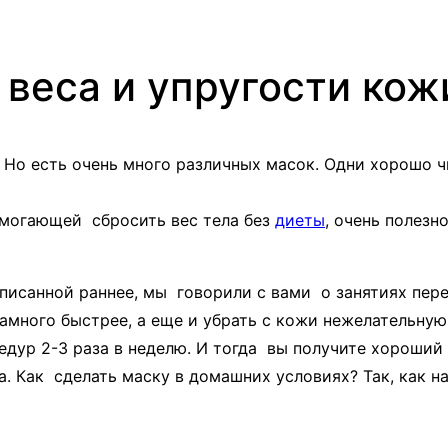
 веса и упругости кож
Но есть очень много различных масок. Одни хорошо чи
омогающей сбросить вес тела без
диеты
, очень полезн
написанной раннее, мы говорили с вами о занятиях пер
намного быстрее, а еще и убрать с кожи нежелательну
цедур 2-3 раза в неделю. И тогда вы получите хороши
са. Как сделать маску в домашних условиях? Так, как 