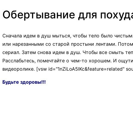
Обертывание для похуд
Сначала идем в душ мыться, чтобы тело было чисты
или нарезанными со старой простыни лентами. Потом
сериал. Затем снова идем в душ. Чтобы все смыть т
Расслабьтесь, помечтайте о чем-то хорошем. И ощут
видеоролике. [vsw id="1nZiLoA5lKc&feature=related" so
Будьте здоровы!!!