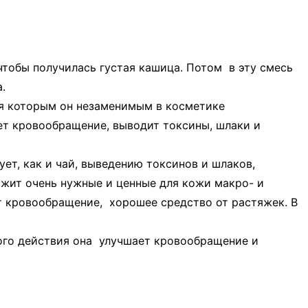
 чтобы получилась густая кашица. Потом в эту смесь
.
аря которым он незаменимым в косметике
ет кровообращение, выводит токсины, шлаки и
т, как и чай, выведению токсинов и шлаков,
жит очень нужные и ценные для кожи макро- и
т кровообращение, хорошее средство от растяжек. В
ого действия она улучшает кровообращение и