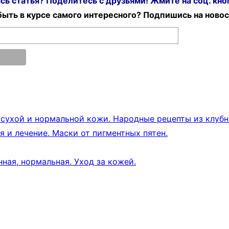
ь статья? Поделитесь с друзьями! Жмите на соц. кноп
ыть в курсе самого интересного? Подпишись на новос
ухой и нормальной кожи. Народные рецепты из клубни
 и лечение. Маски от пигментных пятен.
ная, нормальная. Уход за кожей.