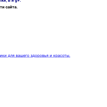
ки, В и g+.
ти сайта.
ки для вашего здоровья и красоты.