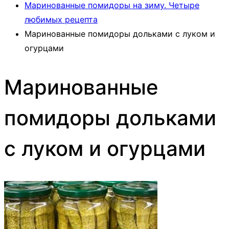
Маринованные помидоры на зиму. Четыре
любимых рецепта
Маринованные помидоры дольками с луком и
огурцами
Маринованные
помидоры дольками
с луком и огурцами