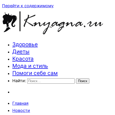
Перейти к содержимому
Здоровье
Траектория здоровья и красоты
Диеты
Красота
Мода и стиль
Помоги себе сам
Найти:
Главная
Новости