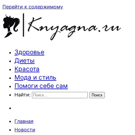
Перейти к содержимому
Здоровье
Траектория здоровья и красоты
Диеты
Красота
Мода и стиль
Помоги себе сам
Найти:
Главная
Новости