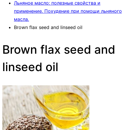
Льняное масло: полезные свойства и
применение. Похудение при помощи льняного
масла.
Brown flax seed and linseed oil
Brown flax seed and
linseed oil