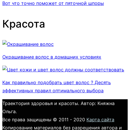
Вот что точно поможет от пяточной шпоры
Красота
Окрашивание волос в домашних условиях
Как правильно подобрать цвет волос ? Десять
эффективных правил оптимального выбора
Траектория здоровья и красоты. Автор: Княжна
Ольга.
Все права защищены © 2011 - 2020
Карта сайта
Копирование материалов без разрешения автора и