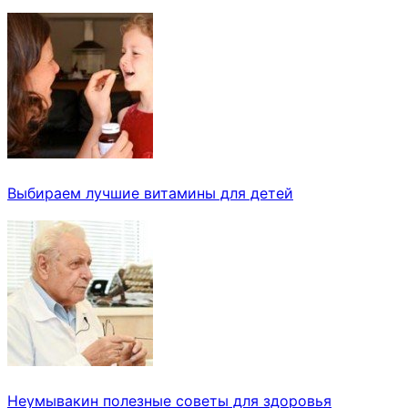
Выбираем лучшие витамины для детей
Неумывакин полезные советы для здоровья