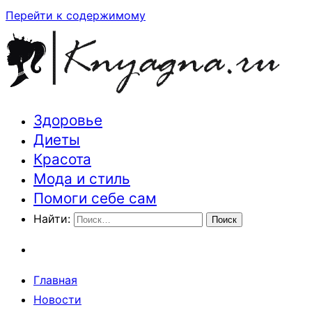
Перейти к содержимому
Здоровье
Траектория здоровья и красоты
Диеты
Красота
Мода и стиль
Помоги себе сам
Найти:
Главная
Новости