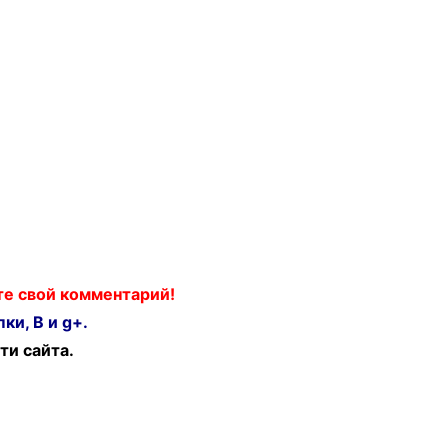
ьте свой комментарий!
ки, В и g+.
ти сайта.