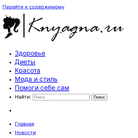
Перейти к содержимому
Здоровье
Траектория здоровья и красоты
Диеты
Красота
Мода и стиль
Помоги себе сам
Найти:
Главная
Новости