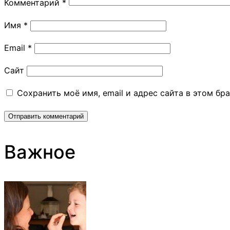
Комментарий
*
Имя
*
Email
*
Сайт
Сохранить моё имя, email и адрес сайта в этом б
Важное