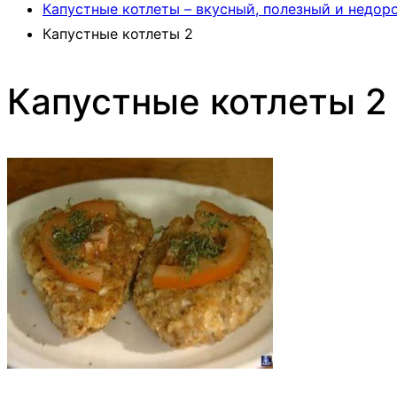
Капустные котлеты – вкусный, полезный и недоро
Капустные котлеты 2
Капустные котлеты 2