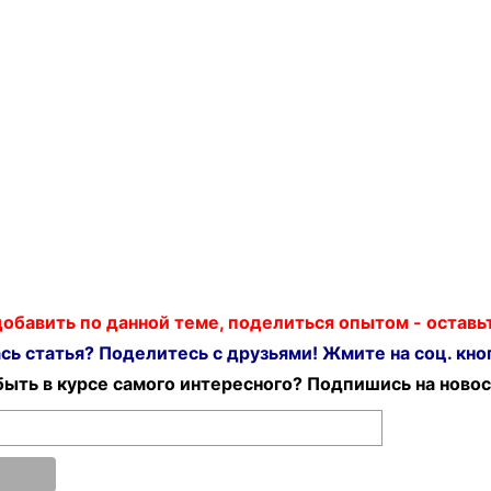
 добавить по данной теме, поделиться опытом - остав
ь статья? Поделитесь с друзьями! Жмите на соц. кноп
ыть в курсе самого интересного? Подпишись на новос