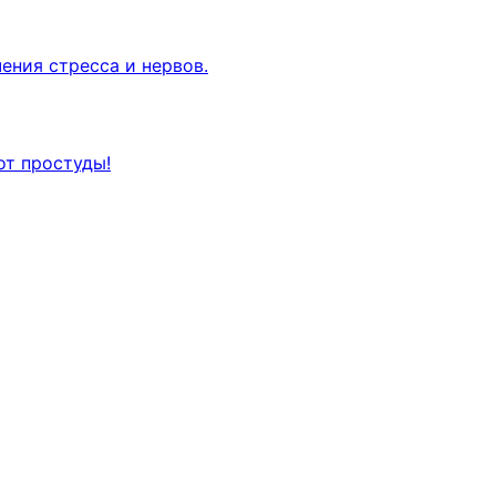
ения стресса и нервов.
от простуды!