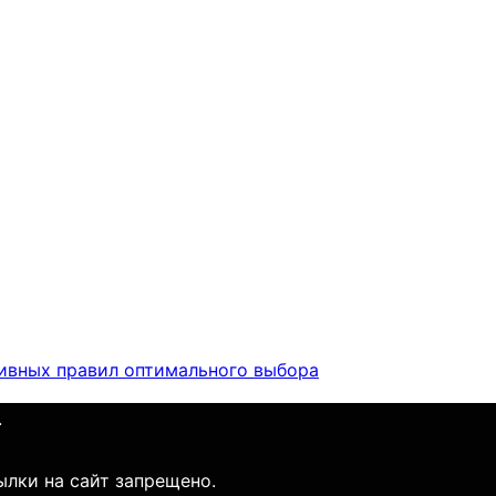
тивных правил оптимального выбора
.
ылки на сайт запрещено.