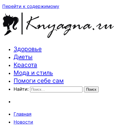
Перейти к содержимому
Здоровье
Траектория здоровья и красоты
Диеты
Красота
Мода и стиль
Помоги себе сам
Найти:
Главная
Новости