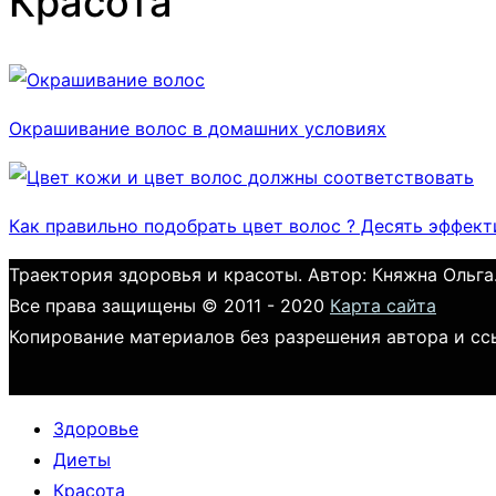
Красота
Окрашивание волос в домашних условиях
Как правильно подобрать цвет волос ? Десять эффек
Траектория здоровья и красоты. Автор: Княжна Ольга
Все права защищены © 2011 - 2020
Карта сайта
Копирование материалов без разрешения автора и сс
Здоровье
Диеты
Красота