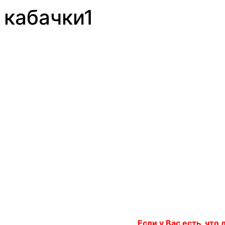
кабачки1
Если у Вас есть, что