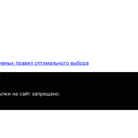
тивных правил оптимального выбора
.
ылки на сайт запрещено.