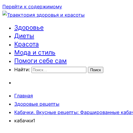
Перейти к содержимому
Здоровье
Траектория здоровья и красоты
Диеты
Красота
Мода и стиль
Помоги себе сам
Найти:
Главная
Здоровые рецепты
Кабачки. Вкусные рецепты: Фаршированные кабач
кабачки1