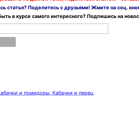
ь статья? Поделитесь с друзьями! Жмите на соц. кноп
ыть в курсе самого интересного? Подпишись на новос
Кабачки и помидоры, Кабачки и перец