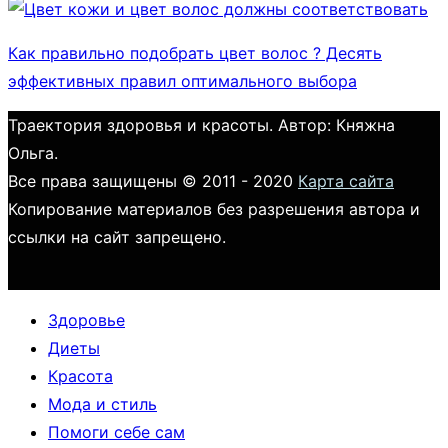
Как правильно подобрать цвет волос ? Десять
эффективных правил оптимального выбора
Траектория здоровья и красоты. Автор: Княжна
Ольга.
Все права защищены © 2011 - 2020
Карта сайта
Копирование материалов без разрешения автора и
ссылки на сайт запрещено.
Здоровье
Диеты
Красота
Мода и стиль
Помоги себе сам