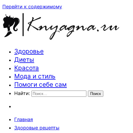
Перейти к содержимому
Здоровье
Траектория здоровья и красоты
Диеты
Красота
Мода и стиль
Помоги себе сам
Найти:
Главная
Здоровые рецепты