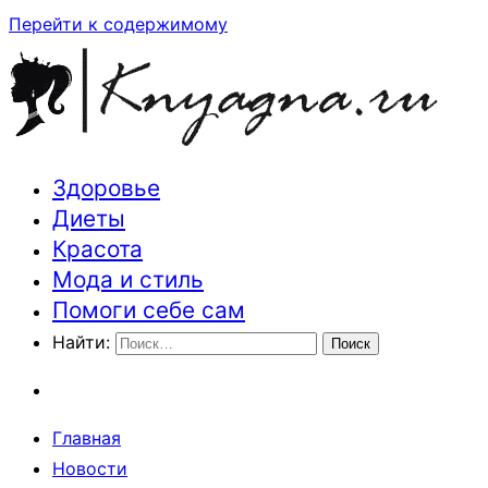
Перейти к содержимому
Здоровье
Траектория здоровья и красоты
Диеты
Красота
Мода и стиль
Помоги себе сам
Найти:
Главная
Новости