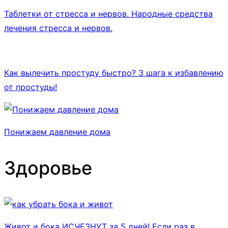
Таблетки от стресса и нервов. Народные средства
лечения стресса и нервов.
Как вылечить простуду быстро? 3 шага к избавлению
от простуды!
Понижаем давление дома
Здоровье
Живот и бока ИСЧЕЗНУТ за 5 дней! Если раз в...