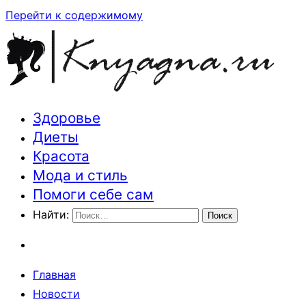
Перейти к содержимому
Здоровье
Траектория здоровья и красоты
Диеты
Красота
Мода и стиль
Помоги себе сам
Найти:
Главная
Новости