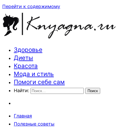
Перейти к содержимому
Здоровье
Траектория здоровья и красоты
Диеты
Красота
Мода и стиль
Помоги себе сам
Найти:
Главная
Полезные советы