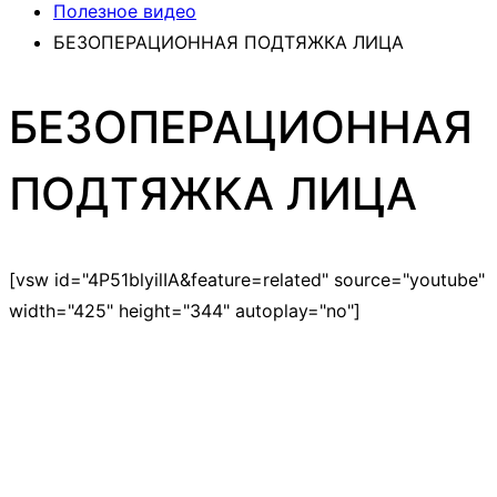
Полезное видео
БЕЗОПЕРАЦИОННАЯ ПОДТЯЖКА ЛИЦА
БЕЗОПЕРАЦИОННАЯ
ПОДТЯЖКА ЛИЦА
[vsw id="4P51blyilIA&feature=related" source="youtube"
width="425" height="344" autoplay="no"]