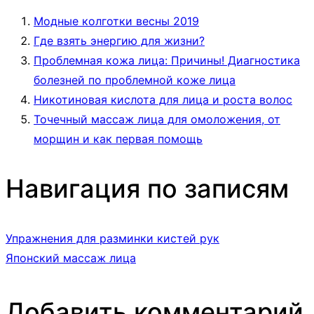
Модные колготки весны 2019
Где взять энергию для жизни?
Проблемная кожа лица: Причины! Диагностика
болезней по проблемной коже лица
Никотиновая кислота для лица и роста волос
Точечный массаж лица для омоложения, от
морщин и как первая помощь
Навигация по записям
Упражнения для разминки кистей рук
Японский массаж лица
Добавить комментарий