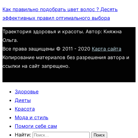
Как правильно подобрать цвет волос ? Десять
эффективных правил оптимального выбора
Траектория здоровья и красоты. Автор: Княжна
Ольга.
Все права защищены © 2011 - 2020
Карта сайта
Копирование материалов без разрешения автора и
ссылки на сайт запрещено.
Здоровье
Диеты
Красота
Мода и стиль
Помоги себе сам
Найти: