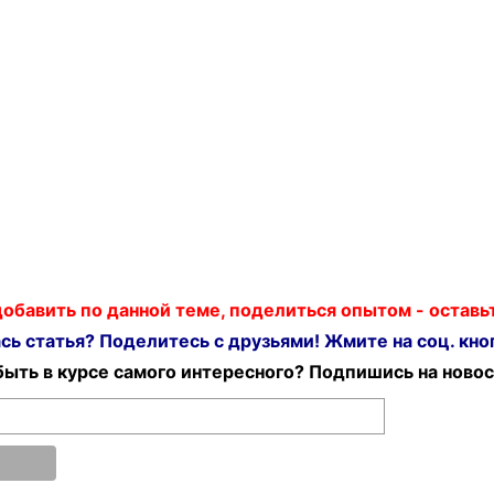
 добавить по данной теме, поделиться опытом - остав
ь статья? Поделитесь с друзьями! Жмите на соц. кноп
ыть в курсе самого интересного? Подпишись на новос