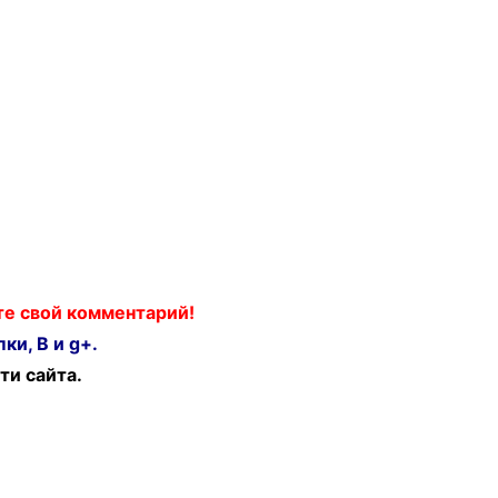
ьте свой комментарий!
ки, В и g+.
ти сайта.