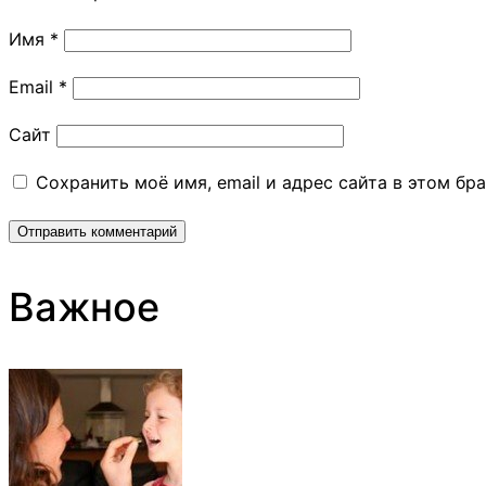
Имя
*
Email
*
Сайт
Сохранить моё имя, email и адрес сайта в этом б
Важное