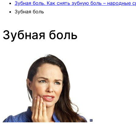
Зубная боль. Как снять зубную боль – народные 
Зубная боль
Зубная боль