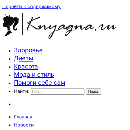
Перейти к содержимому
Здоровье
Траектория здоровья и красоты
Диеты
Красота
Мода и стиль
Помоги себе сам
Найти:
Главная
Новости