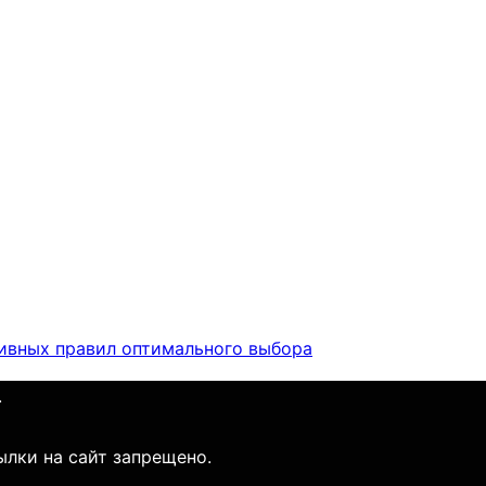
тивных правил оптимального выбора
.
ылки на сайт запрещено.