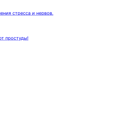
ения стресса и нервов.
от простуды!