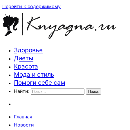
Перейти к содержимому
Здоровье
Траектория здоровья и красоты
Диеты
Красота
Мода и стиль
Помоги себе сам
Найти:
Главная
Новости