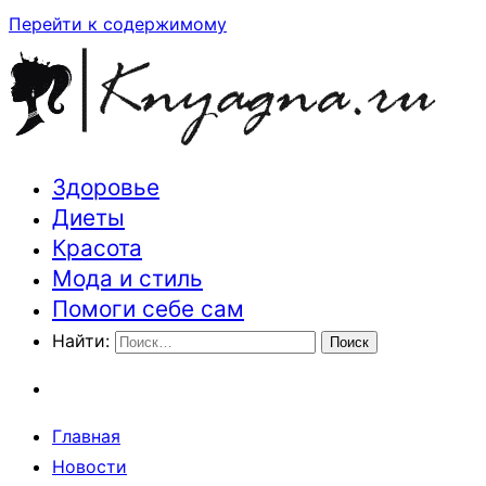
Перейти к содержимому
Здоровье
Траектория здоровья и красоты
Диеты
Красота
Мода и стиль
Помоги себе сам
Найти:
Главная
Новости