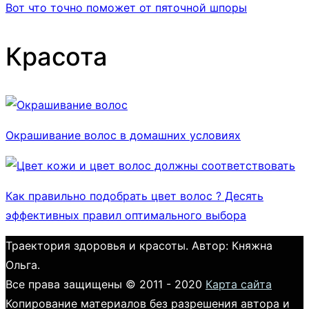
Вот что точно поможет от пяточной шпоры
Красота
Окрашивание волос в домашних условиях
Как правильно подобрать цвет волос ? Десять
эффективных правил оптимального выбора
Траектория здоровья и красоты. Автор: Княжна
Ольга.
Все права защищены © 2011 - 2020
Карта сайта
Копирование материалов без разрешения автора и