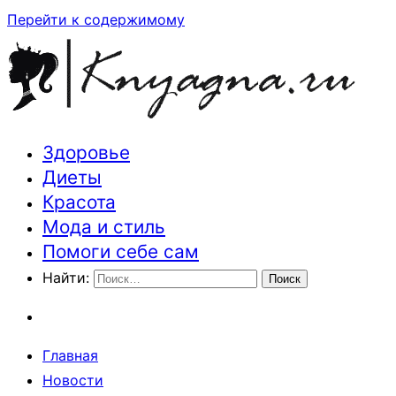
Перейти к содержимому
Здоровье
Траектория здоровья и красоты
Диеты
Красота
Мода и стиль
Помоги себе сам
Найти:
Главная
Новости