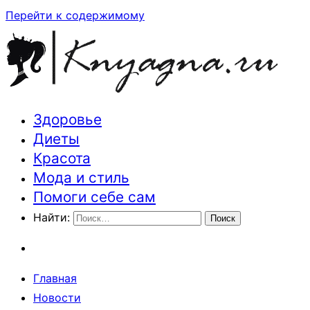
Перейти к содержимому
Здоровье
Траектория здоровья и красоты
Диеты
Красота
Мода и стиль
Помоги себе сам
Найти:
Главная
Новости