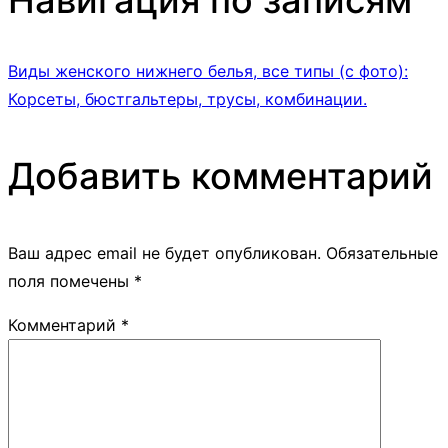
Навигация по записям
Виды женского нижнего белья, все типы (с фото):
Корсеты, бюстгальтеры, трусы, комбинации.
Добавить комментарий
Ваш адрес email не будет опубликован.
Обязательные
поля помечены
*
Комментарий
*