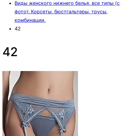
Виды женского нижнего белья, все типы (с
фото): Корсеты, бюстгальтеры, трусы,
комбинации.
42
42