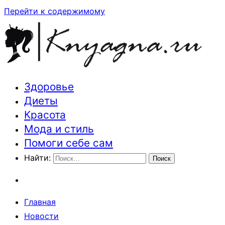
Перейти к содержимому
Здоровье
Траектория здоровья и красоты
Диеты
Красота
Мода и стиль
Помоги себе сам
Найти:
Главная
Новости