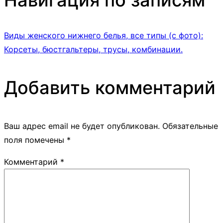
Навигация по записям
Виды женского нижнего белья, все типы (с фото):
Корсеты, бюстгальтеры, трусы, комбинации.
Добавить комментарий
Ваш адрес email не будет опубликован.
Обязательные
поля помечены
*
Комментарий
*