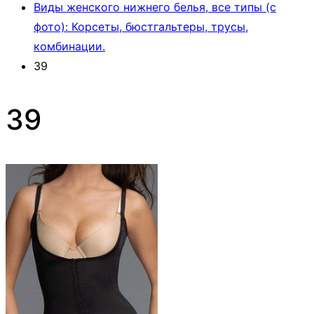
Виды женского нижнего белья, все типы (с
фото): Корсеты, бюстгальтеры, трусы,
комбинации.
39
39