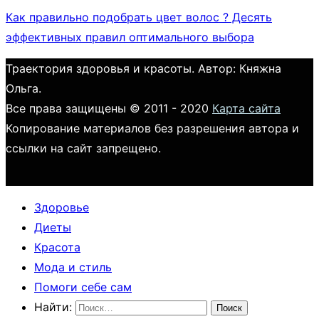
Как правильно подобрать цвет волос ? Десять
эффективных правил оптимального выбора
Траектория здоровья и красоты. Автор: Княжна
Ольга.
Все права защищены © 2011 - 2020
Карта сайта
Копирование материалов без разрешения автора и
ссылки на сайт запрещено.
Здоровье
Диеты
Красота
Мода и стиль
Помоги себе сам
Найти: