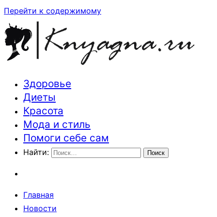
Перейти к содержимому
Здоровье
Траектория здоровья и красоты
Диеты
Красота
Мода и стиль
Помоги себе сам
Найти:
Главная
Новости