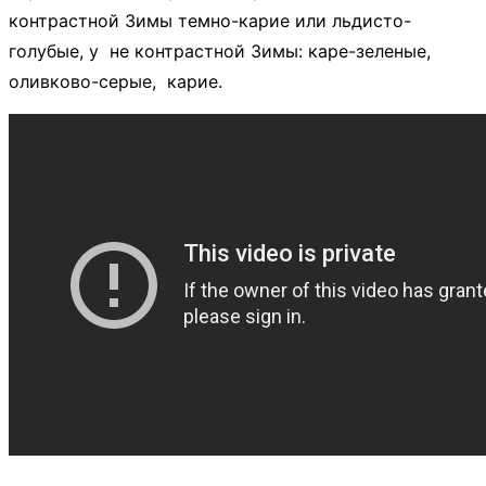
контрастной Зимы темно-карие или льдисто-
голубые, у не контрастной Зимы: каре-зеленые,
оливково-серые, карие.