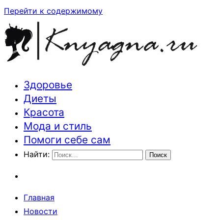
Перейти к содержимому
Здоровье
Траектория здоровья и красоты
Диеты
Красота
Мода и стиль
Помоги себе сам
Найти:
Главная
Новости