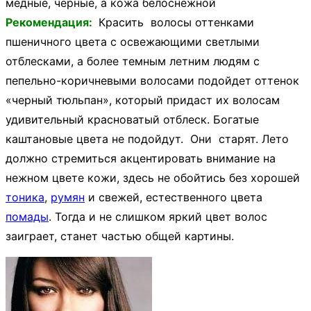
медные, черные, а кожа белоснежной
Рекомендация:
Красить волосы оттенками
пшеничного цвета с освежающими светлыми
отблесками, а более темным летним людям с
пепельно-коричневыми волосами подойдет оттенок
«черный тюльпан», который придаст их волосам
удивительный красноватый отблеск. Богатые
каштановые цвета не подойдут. Они старят. Лето
должно стремиться акцентировать внимание на
нежном цвете кожи, здесь не обойтись без хорошей
тоника
,
румян
и свежей, естественного цвета
помады
. Тогда и не слишком яркий цвет волос
заиграет, станет частью общей картины.