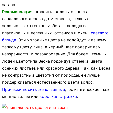
загара.
Рекомендация:
красить волосы от цвета
сандалового дерева до медового, нежных
золотистых оттенков. Избегать холодных
платиновых и пепельных оттенков и очень
светлого
блонда
. Эти холодные цвета не подойдут к вашему
теплому цвету лица, а черный цвет подарит вам
невзрачность и разочарование. Для более темных
людей цветотипа Весна подойдут оттенки цвета
осенних листьев или красного дерева. Так, как Весна
не контрастный цветотип от природы, ей лучше
придерживаться естественного цвета волос.
Прически носить женственные
, романтические: паж,
мягкие волны или
короткая стрижка
.