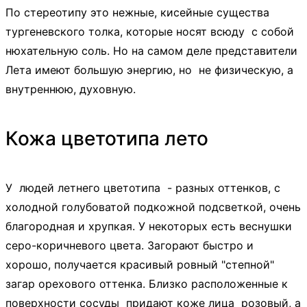
По стереотипу это нежные, кисейные существа
тургеневского толка, которые носят всюду с собой
нюхательную соль. Но на самом деле представители
Лета имеют большую энергию, но не физическую, а
внутреннюю, духовную.
Кожа цветотипа лето
У людей летнего цветотипа - разных оттенков, с
холодной голубоватой подкожной подсветкой, очень
благородная и хрупкая. У некоторых есть веснушки
серо-коричневого цвета. Загорают быстро и
хорошо, получается красивый ровный "степной"
загар орехового оттенка. Близко расположенные к
поверхности сосуды придают коже лица розовый, а