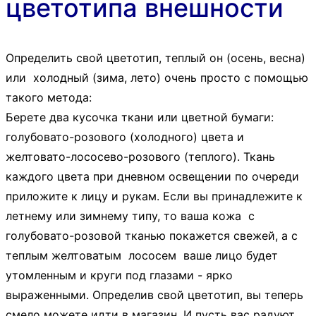
цветотипа внешности
Определить свой цветотип, теплый он (осень, весна)
или холодный (зима, лето) очень просто с помощью
такого метода:
Берете два кусочка ткани или цветной бумаги:
голубовато-розового (холодного) цвета и
желтовато-лососево-розового (теплого). Ткань
каждого цвета при дневном освещении по очереди
приложите к лицу и рукам. Если вы принадлежите к
летнему или зимнему типу, то ваша кожа с
голубовато-розовой тканью покажется свежей, а с
теплым желтоватым лососем ваше лицо будет
утомленным и круги под глазами - ярко
выраженными. Определив свой цветотип, вы теперь
смело можете идти в магазин. И пусть вас радуют,