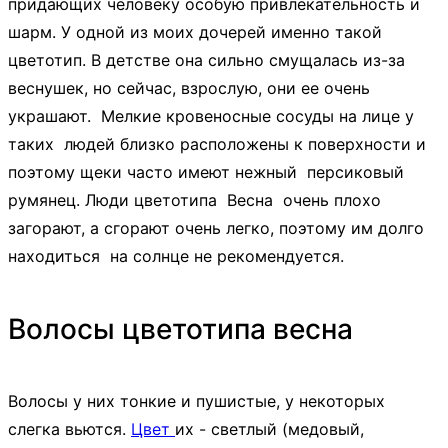
придающих человеку особую привлекательность и
шарм. У одной из моих дочерей именно такой
цветотип. В детстве она сильно смущалась из-за
веснушек, но сейчас, взрослую, они ее очень
украшают. Мелкие кровеносные сосуды на лице у
таких людей близко расположены к поверхности и
поэтому щеки часто имеют нежный персиковый
румянец. Люди цветотипа Весна очень плохо
загорают, а сгорают очень легко, поэтому им долго
находиться на солнце не рекомендуется.
Волосы цветотипа весна
Волосы у них тонкие и пушистые, у некоторых
слегка вьются.
Цвет
их - светлый (медовый,