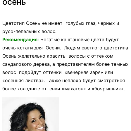
осень
Цветотип Осень не имеет голубых глаз, черных и
русо-пепельных волос.
Рекомендация:
Богатые каштановые цвета будут
очень кстати для Осени. Людям светлого цветотипа
Осень желательно красить волосы с оттенком
сандалового дерева, а представителям более темных
волос подойдут оттенки «вечерняя заря» или
«осенняя листва». Также неплохо будут смотреться
более холодные оттенки «махагон» и «боярышник».