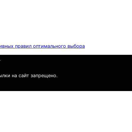
тивных правил оптимального выбора
.
ылки на сайт запрещено.