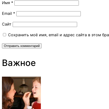
Имя
*
Email
*
Сайт
Сохранить моё имя, email и адрес сайта в этом б
Важное