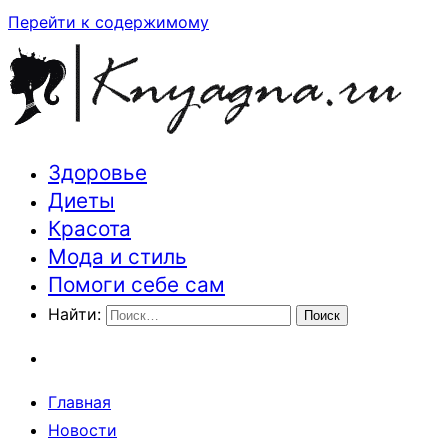
Перейти к содержимому
Здоровье
Траектория здоровья и красоты
Диеты
Красота
Мода и стиль
Помоги себе сам
Найти:
Главная
Новости