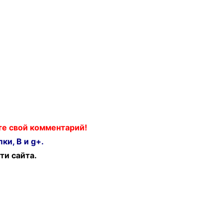
ьте свой комментарий!
ки, В и g+.
ти сайта.