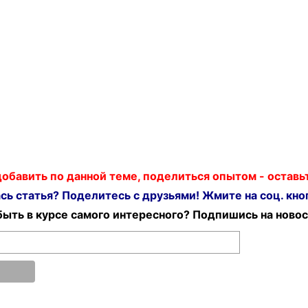
 добавить по данной теме, поделиться опытом - остав
ь статья? Поделитесь с друзьями! Жмите на соц. кноп
ыть в курсе самого интересного? Подпишись на новос