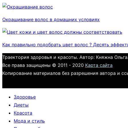
Окрашивание волос в домашних условиях
Как правильно подобрать цвет волос ? Десять эффек
Траектория здоровья и красоты. Автор: Княжна Ольга
Все права защищены © 2011 - 2020
Карта сайта
Копирование материалов без разрешения автора и сс
Здоровье
Диеты
Красота
Мода и стиль