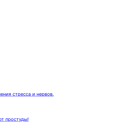
ения стресса и нервов.
от простуды!