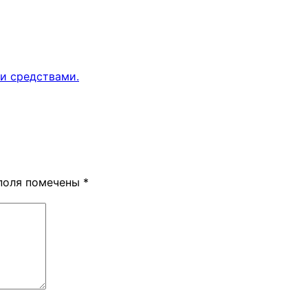
и средствами.
поля помечены
*