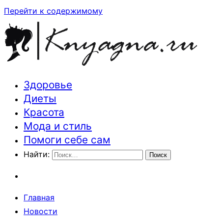
Перейти к содержимому
Здоровье
Траектория здоровья и красоты
Диеты
Красота
Мода и стиль
Помоги себе сам
Найти:
Главная
Новости