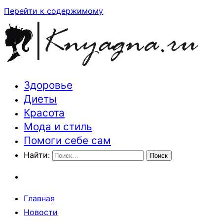
Перейти к содержимому
Здоровье
Траектория здоровья и красоты
Диеты
Красота
Мода и стиль
Помоги себе сам
Найти:
Главная
Новости