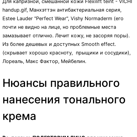
Для капризной, смешанной кожи Flexilift teint - VICHI
handup.gif, Манхэттэн антибактериальная серия,
Estee Lauder "Perfect Wear", Vishy Normaderm (его
почти не видно на лице, но проблемные места
замазывает отлично. Лечит кожу, не засоряя поры).
Из более дешевых и доступных Smooth effect.
(скрывает хорошо красноту, прыщики и сосудики),
Лореаль, Макс Фактор, Мейбелин.
Нюансы правильного
нанесения тонального
крема