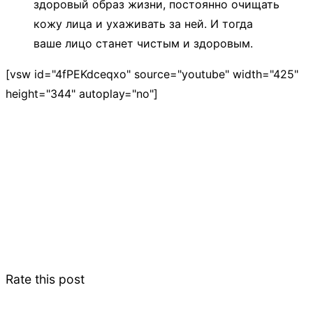
здоровый образ жизни, постоянно очищать
кожу лица и ухаживать за ней. И тогда
ваше лицо станет чистым и здоровым.
[vsw id="4fPEKdceqxo" source="youtube" width="425"
height="344" autoplay="no"]
Rate this post