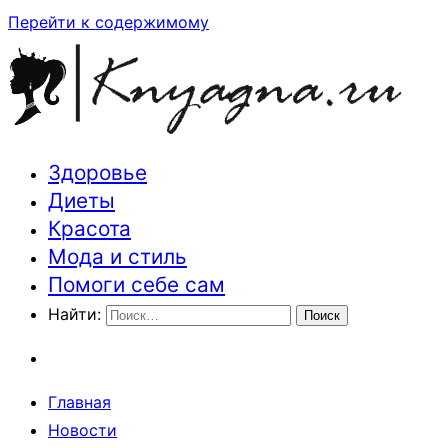
Перейти к содержимому
Здоровье
Траектория здоровья и красоты
Диеты
Красота
Мода и стиль
Помоги себе сам
Найти:
Главная
Новости