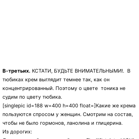
В-третьих.
КСТАТИ, БУДЬТЕ ВНИМАТЕЛЬНЫМИ!. В
тюбиках крем выглядит темнее так, как он
концентрированный. Поэтому о цвете тоника не
судим по цвету тюбика.
[singlepic id=188 w=400 h=400 float=]Какие же крема
пользуются спросом у женщин. Смотрим на состав,
чтобы не было гормонов, ланолина и глицерина.
Из дорогих: