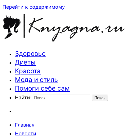
Перейти к содержимому
Здоровье
Траектория здоровья и красоты
Диеты
Красота
Мода и стиль
Помоги себе сам
Найти:
Главная
Новости