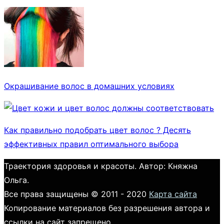
Окрашивание волос в домашних условиях
Как правильно подобрать цвет волос ? Десять
эффективных правил оптимального выбора
Траектория здоровья и красоты. Автор: Княжна
Ольга.
Все права защищены © 2011 - 2020
Карта сайта
Копирование материалов без разрешения автора и
ссылки на сайт запрещено.