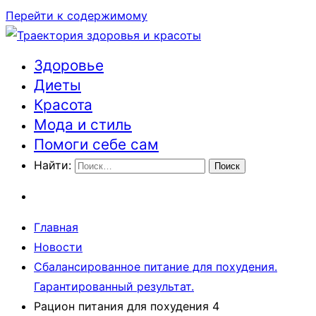
Перейти к содержимому
Здоровье
Траектория здоровья и красоты
Диеты
Красота
Мода и стиль
Помоги себе сам
Найти:
Главная
Новости
Сбалансированное питание для похудения.
Гарантированный результат.
Рацион питания для похудения 4