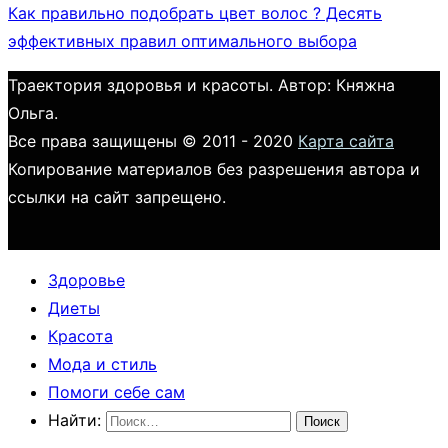
Как правильно подобрать цвет волос ? Десять
эффективных правил оптимального выбора
Траектория здоровья и красоты. Автор: Княжна
Ольга.
Все права защищены © 2011 - 2020
Карта сайта
Копирование материалов без разрешения автора и
ссылки на сайт запрещено.
Здоровье
Диеты
Красота
Мода и стиль
Помоги себе сам
Найти: