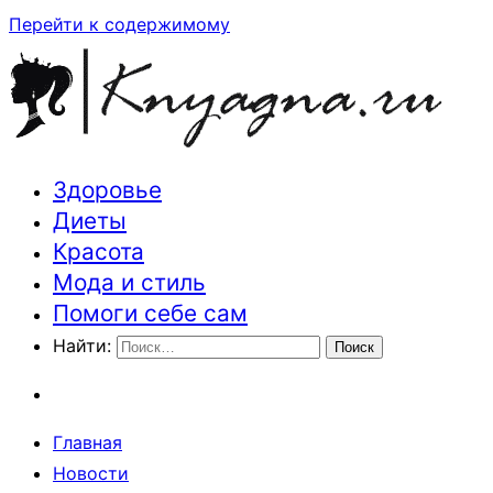
Перейти к содержимому
Здоровье
Траектория здоровья и красоты
Диеты
Красота
Мода и стиль
Помоги себе сам
Найти:
Главная
Новости