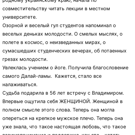
родному украинскому краю, начала по
совместительству читать лекции в местном
университете.
Озорной и веселый гул студентов напоминал о
веселых деньках молодости. О смелых мыслях, о
полете в космос, о неизведанных мирах, о
сумасшедших студенческих вечерах, об потаенных
грезах молодости.
Увлеклась учением о йоге. Получила благословение
самого Далай-ламы. Кажется, стало все
налаживаться.
Судьба подарила в 56 лет встречу с Владимиром.
Впервые ощутила себя ЖЕНЩИНОЙ. Женщиной в
полном смысле этого слова. Теперь она могла
опереться на крепкое мужское плечо. Теперь она
уже знала, что такое настоящая любовь, что такое