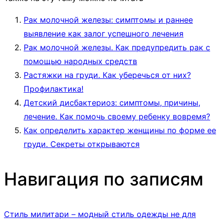
Рак молочной железы: симптомы и раннее
выявление как залог успешного лечения
Рак молочной железы. Как предупредить рак с
помощью народных средств
Растяжки на груди. Как уберечься от них?
Профилактика!
Детский дисбактериоз: симптомы, причины,
лечение. Как помочь своему ребенку вовремя?
Как определить характер женщины по форме ее
груди. Секреты открываются
Навигация по записям
Стиль милитари – модный стиль одежды не для