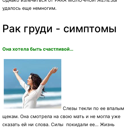
Однако излечиться от РАКА МОЛОЧНОЙ ЖЕЛЕЗЫ
удалось еще немногим.
Рак груди - симптомы
Она хотела быть счастливой…
Слезы текли по ее впалым
щекам. Она смотрела на свою мать и не могла уже
сказать ей ни слова. Силы покидали ее… Жизнь