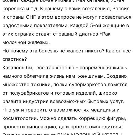
болеет каждая 80-ая японка,71-ая китаянка, 75-ая
кореянка и т.д. К нашему с вами сожалению, Россия
и страны СНГ в этом вопросе не могут похвастаться
радостными показателями: каждой 5-ой женщине в
этих странах ставят страшный диагноз «Рак
молочной железы».
Но почему эта болезнь не жалеет никого? Как от нее
спастись?
Казалось бы, все так хорошо - современная жизнь
намного облегчила жизнь нам женщинам. Создано
множество техники, полки супермаркетов ломятся
от полуфабрикатов и готовых изделий, широко
развита индустрия всевозможных бытовых услуг.
Что уж и говорить о возможностях медицины и
косметологии. Можно сделать коррекцию фигуры,
провести липосакцию, да и просто омолодиться.