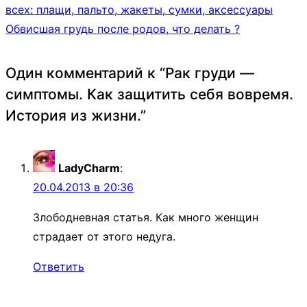
всех: плащи, пальто, жакеты, сумки, аксессуары
Обвисшая грудь после родов, что делать ?
Один комментарий к “
Рак груди —
симптомы. Как защитить себя вовремя.
История из жизни.
”
LadyCharm
:
20.04.2013 в 20:36
Злободневная статья. Как много женщин
страдает от этого недуга.
Ответить