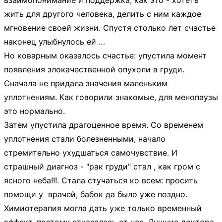
взаимопонимание и поддержка, как это - хотеть
жить для другого человека, делить с ним каждое
мгновение своей жизни. Спустя столько лет счастье
наконец улыбнулось ей …
Но коварным оказалось счастье: упустила момент
появления злокачественной опухоли в груди.
Сначала не придала значения маленьким
уплотнениям. Как говорили знакомые, для менопаузы
это нормально.
Затем упустила драгоценное время. Со временем
уплотнения стали болезненными, начало
стремительно ухудшаться самочувствие. И
страшный диагноз - "рак груди" стал , как гром с
ясного неба!!!. Стала стучаться ко всем: просить
помощи у врачей, бабок да было уже поздно.
Химиотерапия могла дать уже только временный