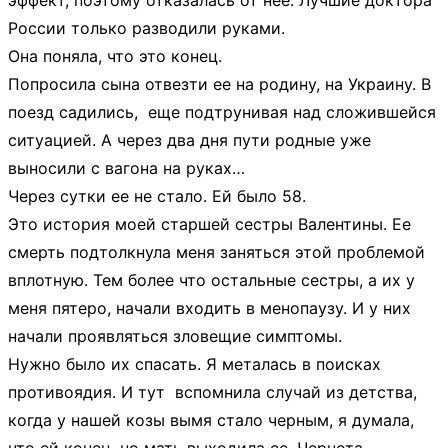
эффект, поэтому отказалась от нее. Лучшие доктора
России только разводили руками.
Она поняла, что это конец.
Попросила сына отвезти ее на родину, на Украину. В
поезд садились, еще подтрунивая над сложившейся
ситуацией. А через два дня пути родные уже
выносили с вагона на руках…
Через сутки ее не стало. Ей было 58.
Это история моей старшей сестры Валентины. Ее
смерть подтолкнула меня заняться этой проблемой
вплотную. Тем более что остальные сестры, а их у
меня пятеро, начали входить в менопаузу. И у них
начали проявляться зловещие симптомы.
Нужно было их спасать. Я металась в поисках
противоядия. И тут вспомнила случай из детства,
когда у нашей козы вымя стало черным, я думала,