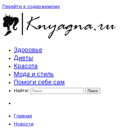
Перейти к содержимому
Здоровье
Траектория здоровья и красоты
Диеты
Красота
Мода и стиль
Помоги себе сам
Найти:
Главная
Новости