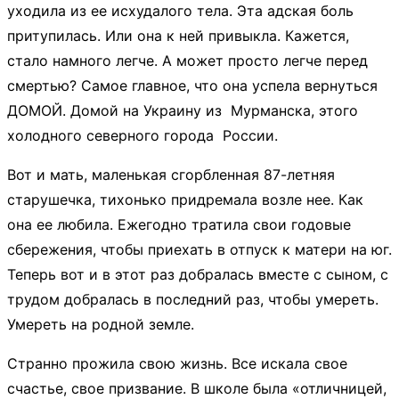
уходила из ее исхудалого тела. Эта адская боль
притупилась. Или она к ней привыкла. Кажется,
стало намного легче. А может просто легче перед
смертью? Самое главное, что она успела вернуться
ДОМОЙ. Домой на Украину из Мурманска, этого
холодного северного города России.
Вот и мать, маленькая сгорбленная 87-летняя
старушечка, тихонько придремала возле нее. Как
она ее любила. Ежегодно тратила свои годовые
сбережения, чтобы приехать в отпуск к матери на юг.
Теперь вот и в этот раз добралась вместе с сыном, с
трудом добралась в последний раз, чтобы умереть.
Умереть на родной земле.
Странно прожила свою жизнь. Все искала свое
счастье, свое призвание. В школе была «отличницей,