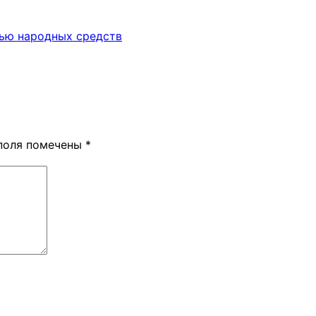
щью народных средств
поля помечены
*