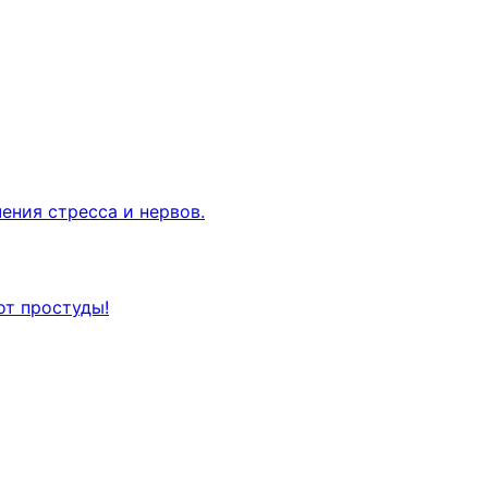
ения стресса и нервов.
от простуды!