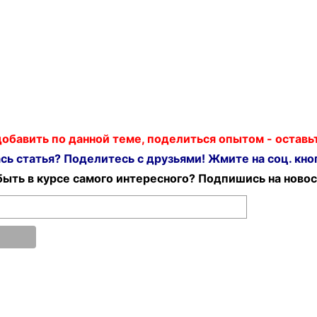
 добавить по данной теме, поделиться опытом - остав
ь статья? Поделитесь с друзьями! Жмите на соц. кноп
ыть в курсе самого интересного? Подпишись на новос