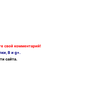
ьте свой комментарий!
ки, В и g+.
ти сайта.