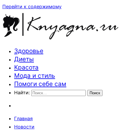
Перейти к содержимому
Здоровье
Траектория здоровья и красоты
Диеты
Красота
Мода и стиль
Помоги себе сам
Найти:
Главная
Новости