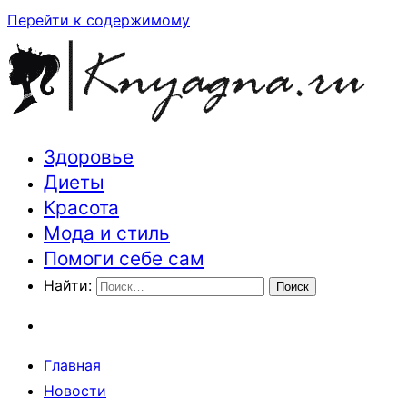
Перейти к содержимому
Здоровье
Траектория здоровья и красоты
Диеты
Красота
Мода и стиль
Помоги себе сам
Найти:
Главная
Новости