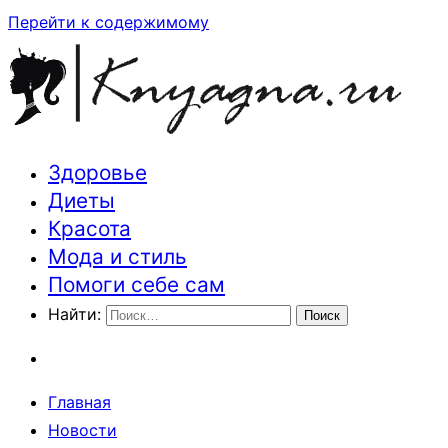
Перейти к содержимому
Здоровье
Траектория здоровья и красоты
Диеты
Красота
Мода и стиль
Помоги себе сам
Найти:
Главная
Новости