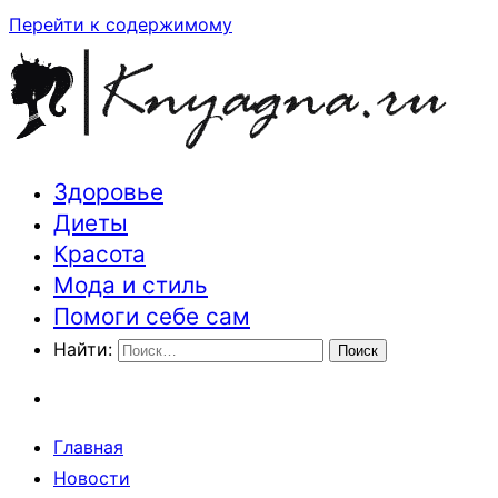
Перейти к содержимому
Здоровье
Траектория здоровья и красоты
Диеты
Красота
Мода и стиль
Помоги себе сам
Найти:
Главная
Новости