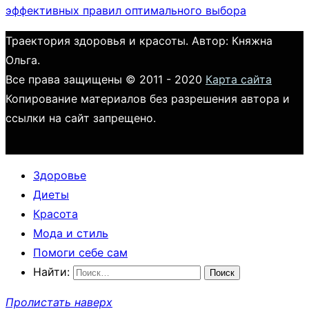
эффективных правил оптимального выбора
Траектория здоровья и красоты. Автор: Княжна
Ольга.
Все права защищены © 2011 - 2020
Карта сайта
Копирование материалов без разрешения автора и
ссылки на сайт запрещено.
Здоровье
Диеты
Красота
Мода и стиль
Помоги себе сам
Найти:
Пролистать наверх