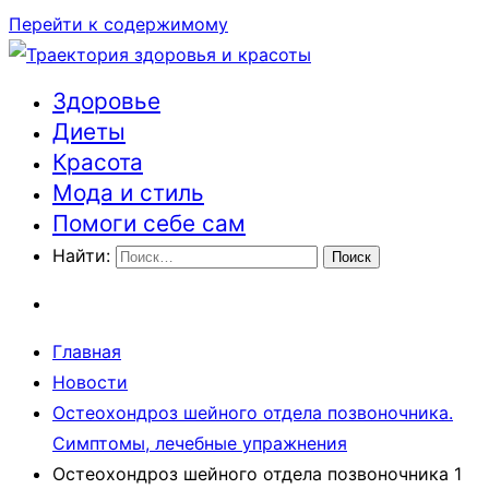
Перейти к содержимому
Здоровье
Траектория здоровья и красоты
Диеты
Красота
Мода и стиль
Помоги себе сам
Найти:
Главная
Новости
Остеохондроз шейного отдела позвоночника.
Симптомы, лечебные упражнения
Остеохондроз шейного отдела позвоночника 1