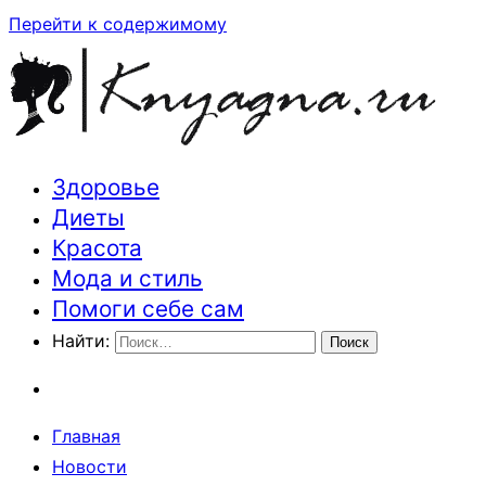
Перейти к содержимому
Здоровье
Траектория здоровья и красоты
Диеты
Красота
Мода и стиль
Помоги себе сам
Найти:
Главная
Новости