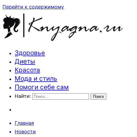
Перейти к содержимому
Здоровье
Траектория здоровья и красоты
Диеты
Красота
Мода и стиль
Помоги себе сам
Найти:
Главная
Новости