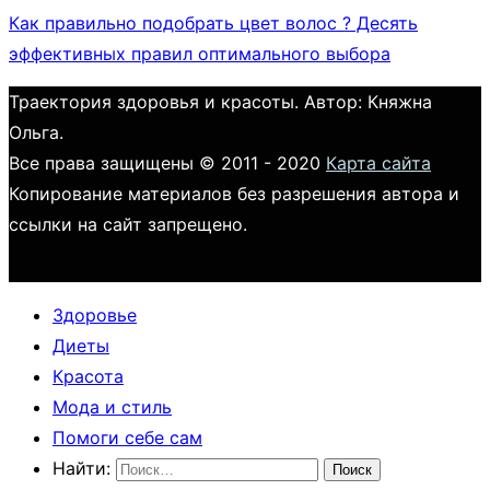
Как правильно подобрать цвет волос ? Десять
эффективных правил оптимального выбора
Траектория здоровья и красоты. Автор: Княжна
Ольга.
Все права защищены © 2011 - 2020
Карта сайта
Копирование материалов без разрешения автора и
ссылки на сайт запрещено.
Здоровье
Диеты
Красота
Мода и стиль
Помоги себе сам
Найти: