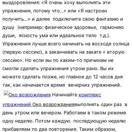
выздоровления: «Я очень хочу выполнять эти
упражнения, потому что…» или «Я настроен
получить…» и далее подключите свою фантазию и
душу (например: физическое здоровье, гармонию
души, ясность ума или идеальное тело т.д.).
Упражнения лучше всего начинать на восходе солнца
(первую сессию), а заканчивать на закате « вторую
сессию». Но если вы по каким-то причинам не
смогли сделать упражнения утром рано. Вы их
можете сделать позже, но главное до 12 часов дня
так, как начинается время вечерних упражнений.
Начинайте
комплекс
упражнений
Око возрождения
выполнять один раз в
день утром или вечером. Работаем в таком режиме
одну неделю. Потом каждую последующую неделю
прибавляем по два повторения. Таким образом,