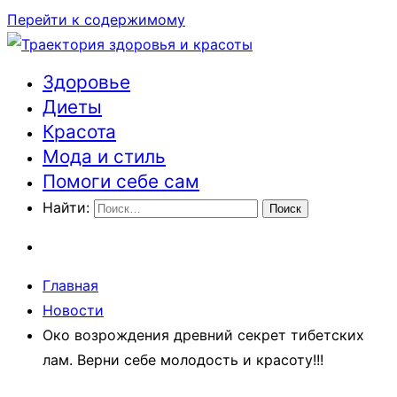
Перейти к содержимому
Здоровье
Траектория здоровья и красоты
Диеты
Красота
Мода и стиль
Помоги себе сам
Найти:
Главная
Новости
Око возрождения древний секрет тибетских
лам. Верни себе молодость и красоту!!!