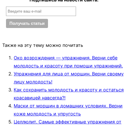
Также на эту тему можно почитать
Око возрождения — упражнения. Верни себе
молодость и красоту при помощи упражнений.
Упражнения для лица от морщин. Верни своему
лицу молодость!
Как сохранить молодость и красоту и остаться
красавицей навсегда?!
Маски от морщин в домашних условиях. Верни
коже молодость и упругость
Целлюлит. Самые эффективные упражнения от