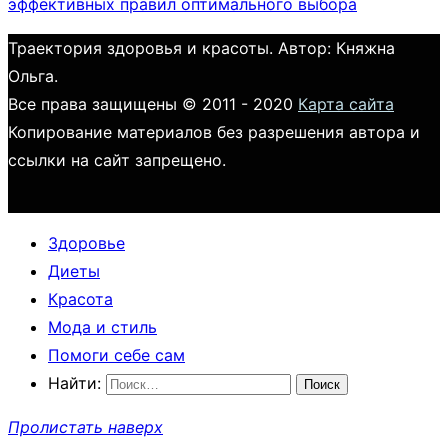
эффективных правил оптимального выбора
Траектория здоровья и красоты. Автор: Княжна
Ольга.
Все права защищены © 2011 - 2020
Карта сайта
Копирование материалов без разрешения автора и
ссылки на сайт запрещено.
Здоровье
Диеты
Красота
Мода и стиль
Помоги себе сам
Найти:
Пролистать наверх