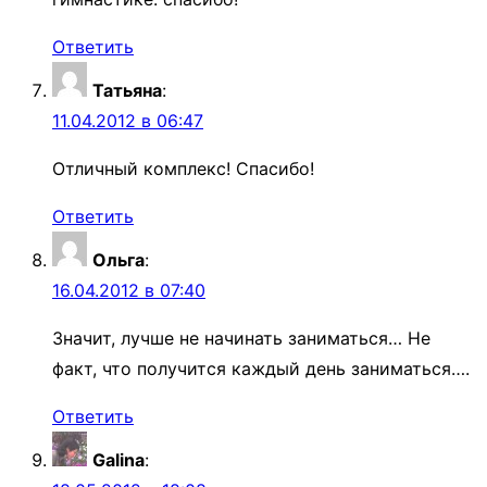
Ответить
Татьяна
:
11.04.2012 в 06:47
Отличный комплекс! Спасибо!
Ответить
Ольга
:
16.04.2012 в 07:40
Значит, лучше не начинать заниматься… Не
факт, что получится каждый день заниматься….
Ответить
Galina
: