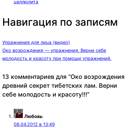
целлюлита
Навигация по записям
Упражнения для лица (видео)
Око возрождения — упражнения. Верни себе
молодость и красоту при помощи упражнений.
13 комментариев для “
Око возрождения
древний секрет тибетских лам. Верни
себе молодость и красоту!!!
”
Любовь
:
08.04.2012 в 13:49